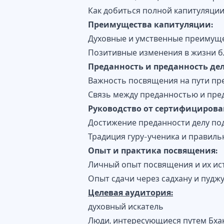
Как добиться полной капитуляции
Преимущества капитуляции:
Духовные и умственные преимуще
Позитивные изменения в жизни б
Преданность и преданность дел
Важность посвящения на пути пр
Связь между преданностью и пре
Руководство от сертифицирован
Достижение преданности делу под
Традиция гуру-ученика и правиль
Опыт и практика посвящения:
Личный опыт посвящения и их ис
Опыт сдачи через садхану и пуджу
Целевая аудитория:
духовный искатель
Люди, интересующиеся путем Бха