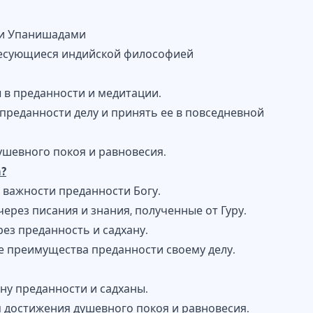
 и Упанишадами
ресующиеся индийской философией
ы в преданности и медитации.
преданности делу и принять ее в повседневной
ушевного покоя и равновесия.
?
 важности преданности Богу.
ерез писания и знания, полученные от Гуру.
ез преданность и садхану.
е преимущества преданности своему делу.
ну преданности и садханы.
 достижения душевного покоя и равновесия.