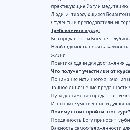
практикующие йогу и медитацию
Люди, интересующиеся Ведантой
Студенты и преподаватели, инте
Требования к курсу:
Без преданности Богу нет глубин
Необходимость понять важность 
жизни.
Практика сдачи для достижения д
Что получат участники от курса
Понимание истинного значения и
Точное объяснение преданности ч
Пути достижения преданности чер
Испытайте умственные и духовны
Почему стоит пройти этот курс?
Преданность Богу приносит глуби
Важность самоотверженности для