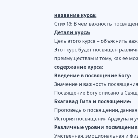
название курса:
Стих 18: В чем важность посвящен
Детали курса:
Цель этого курса – объяснить ва
Этот курс будет посвящен различ
преимуществам и тому, как ее мо
содержание курса:
Введение в посвящение Богу:
Значение и важность посвящения
Посвящение Богу описано в Свящ
Бхагавад Гита и посвящение:
Проповедь о посвящении, данная
История посвящения Арджуна и уч
Различные уровни посвящения
Умственная, эмоциональная и физ