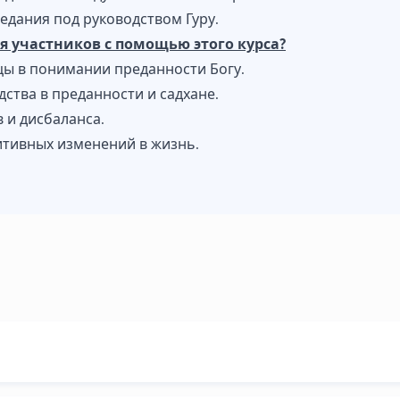
едания под руководством Гуру.
 участников с помощью этого курса?
цы в понимании преданности Богу.
ства в преданности и садхане.
 и дисбаланса.
итивных изменений в жизнь.